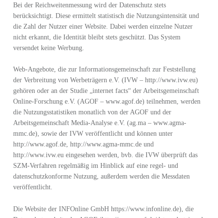
Bei der Reichweitenmessung wird der Datenschutz stets
berücksichtigt. Diese ermittelt statistisch die Nutzungsintensität und
die Zahl der Nutzer einer Website. Dabei werden einzelne Nutzer
nicht erkannt, die Identität bleibt stets geschützt. Das System
versendet keine Werbung.
Web-Angebote, die zur Informationsgemeinschaft zur Feststellung
der Verbreitung von Werbeträgern e.V. (IVW – http://www.ivw.eu)
gehören oder an der Studie „internet facts“ der Arbeitsgemeinschaft
Online-Forschung e.V. (AGOF – www.agof.de) teilnehmen, werden
die Nutzungsstatistiken monatlich von der AGOF und der
Arbeitsgemeinschaft Media-Analyse e.V. (ag.ma – www.agma-
mmc.de), sowie der IVW veröffentlicht und können unter
http://www.agof.de, http://www.agma-mmc.de und
http://www.ivw.eu eingesehen werden, bvb. die IVW überprüft das
SZM-Verfahren regelmäßig im Hinblick auf eine regel- und
datenschutzkonforme Nutzung, außerdem werden die Messdaten
veröffentlicht.
Die Website der INFOnline GmbH https://www.infonline.de), die