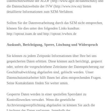
Datenschutzwebsite der AGOF (http://www.agof.de/datenschutz) und
die Datenschutzwebsite der IVW (http://www.ivw.eu) bieten
detaillierte Informationen zum SZM-Verfahren.
Sollten Sie der Datenverarbeitung durch das SZM nicht entsprechen,
können Sie dies unter den folgenden Links kundtun:
http://optout.ioam.de und http://optout.ivwbox.de
Auskunft, Berichtigung, Sperre, Löschung und Widerspruch
Sie können zu jedem Zeitpunkt Informationen über Ihre bei uns
gespeicherten Daten erbitten. Diese können auch berichtigt, gesperrt
oder, sofern die vorgeschriebene Zeiträume der Datenspeicherung zur
Geschäftsabwicklung abgelaufen sind, gelöscht werden. Unser
Datenschutzmitarbeiter hilft Ihnen bei allen entsprechenden Fragen.
Seine Kontaktdaten finden Sie weiter unten.
Gesperrte Daten werden in einer speziellen Sperrdatei zu
Kontrollzwecken verwahrt. Wenn die gesetzliche
Archivierungsverpflichtung abgelaufen ist können Sie auch die
Löschung der Daten verlangen. Innerhalb der