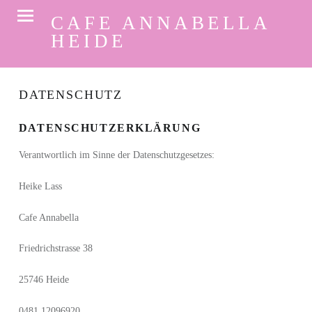
PRIMARY MENU
CAFE ANNABELLA
HEIDE
Genuss, wohlfühlen und erholen…
DATENSCHUTZ
DATENSCHUTZERKLÄRUNG
Verantwortlich im Sinne der Datenschutzgesetzes:
Heike Lass
Cafe Annabella
Friedrichstrasse 38
25746 Heide
0481 12096920