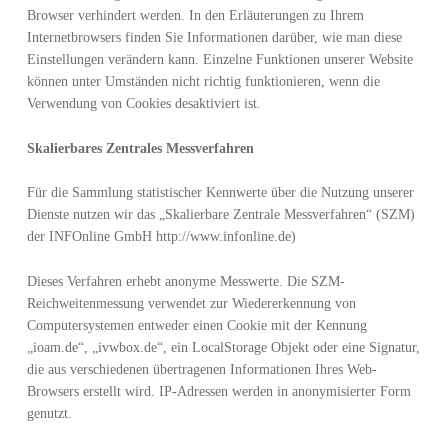
Browser verhindert werden. In den Erläuterungen zu Ihrem
Internetbrowsers finden Sie Informationen darüber, wie man diese
Einstellungen verändern kann. Einzelne Funktionen unserer Website
können unter Umständen nicht richtig funktionieren, wenn die
Verwendung von Cookies desaktiviert ist.
Skalierbares Zentrales Messverfahren
Für die Sammlung statistischer Kennwerte über die Nutzung unserer
Dienste nutzen wir das „Skalierbare Zentrale Messverfahren“ (SZM)
der INFOnline GmbH http://www.infonline.de)
Dieses Verfahren erhebt anonyme Messwerte. Die SZM-
Reichweitenmessung verwendet zur Wiedererkennung von
Computersystemen entweder einen Cookie mit der Kennung
„ioam.de“, „ivwbox.de“, ein LocalStorage Objekt oder eine Signatur,
die aus verschiedenen übertragenen Informationen Ihres Web-
Browsers erstellt wird. IP-Adressen werden in anonymisierter Form
genutzt.