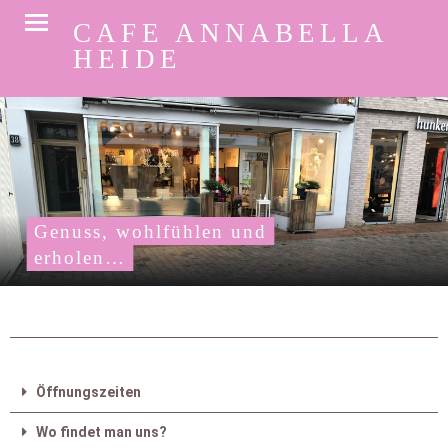
CAFE ANNABELLA
HEIDE
Genuss, wohlfühlen und erholen…
Genuss, wohlfühlen und
erholen…
Öffnungszeiten
Wo findet man uns?